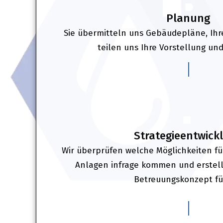
Planung
Sie übermitteln uns Gebäudepläne, Ihr
teilen uns Ihre Vorstellung un
2
Strategieentwick
Wir überprüfen welche Möglichkeiten fü
Anlagen infrage kommen und erstelle
Betreuungskonzept für