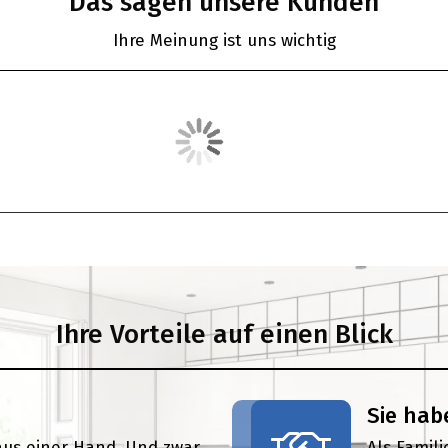
Das sagen unsere Kunden
Ihre Meinung ist uns wichtig
Ihre Vorteile auf einen Blick
Sie hab
aus einer Hand. Und zwar
Als Famil