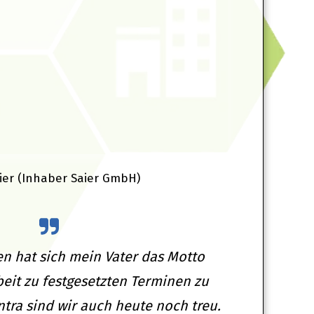
aier (Inhaber Saier GmbH)
en hat sich mein Vater das Motto
eit zu festgesetzten Terminen zu
ntra sind wir auch heute noch treu.