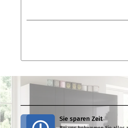
Sie sparen Zeit
Bei uns bekommen Sie alles 