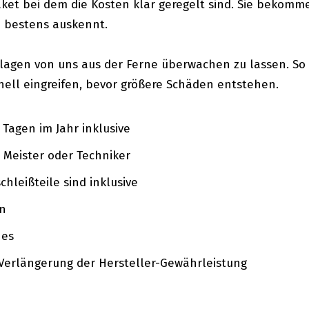
et bei dem die Kosten klar geregelt sind. Sie bekomme
n bestens auskennt.
nlagen von uns aus der Ferne überwachen zu lassen. So
ell eingreifen, bevor größere Schäden entstehen.
Tagen im Jahr inklusive
 Meister oder Techniker
chleißteile sind inklusive
en
hes
Verlängerung der Hersteller-Gewährleistung