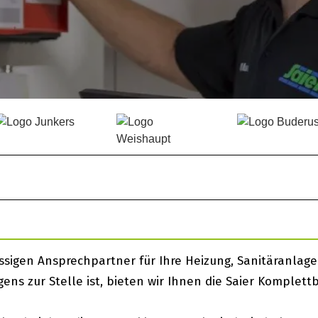
sigen Ansprechpartner für Ihre Heizung, Sanitäranlagen
ns zur Stelle ist, bieten wir Ihnen die Saier Komplett