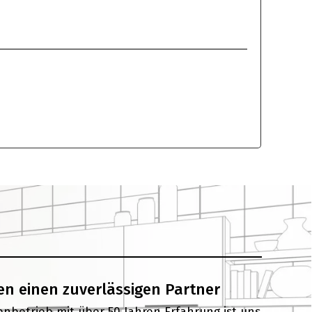
en einen zuverlässigen Partner
ienbetrieb mit über 50 Jahren Erfahrung ist uns