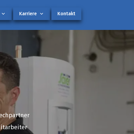
Karriere
Kontakt
rechpartner
itarbeiter