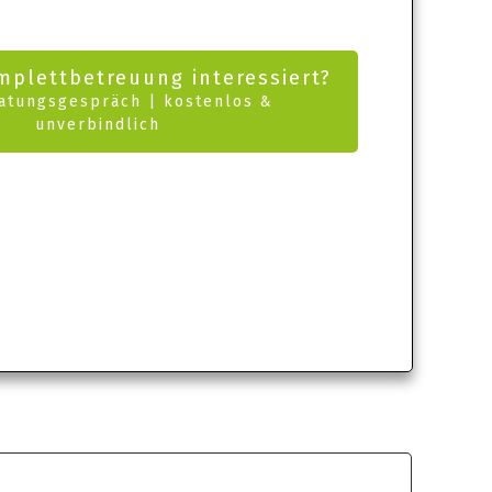
mplettbetreuung interessiert?
atungsgespräch | kostenlos &
unverbindlich