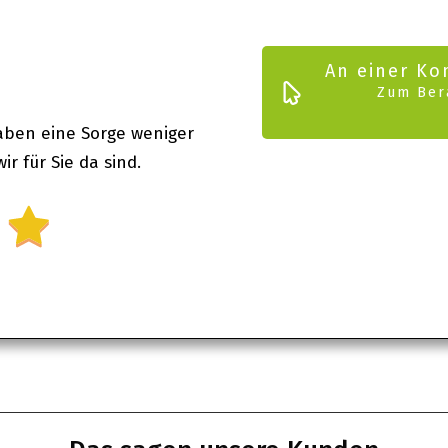
An einer Ko
Zum Ber
aben eine Sorge weniger
ir für Sie da sind.