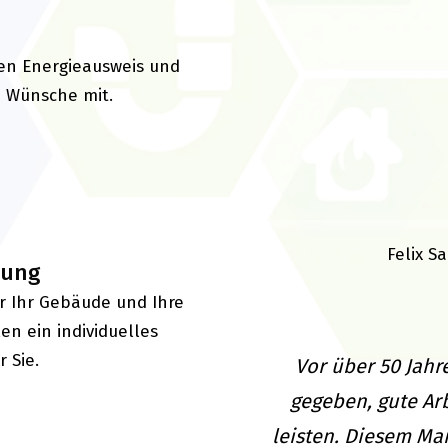
en Energieausweis und
d Wünsche mit.
Felix S
lung
r Ihr Gebäude und Ihre
n ein individuelles
 Sie.
Vor über 50 Jahr
gegeben, gute Arb
leisten. Diesem Ma