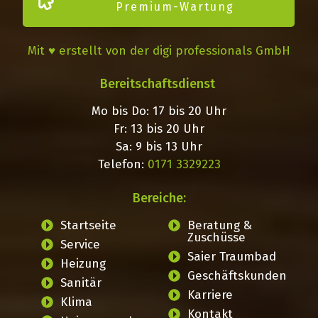
Premium-Wartung
Mit ♥ erstellt von der digi professionals GmbH
Bereitschaftsdienst
Mo bis Do: 17 bis 20 Uhr
Fr: 13 bis 20 Uhr
Sa: 9 bis 13 Uhr
Telefon:
0171 3329223
Bereiche:
Startseite
Beratung &
Zuschüsse
Service
Saier Traumbad
Heizung
Geschäftskunden
Sanitär
Karriere
Klima
Kontakt