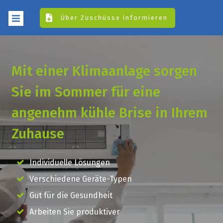
Über Zuschüsse informieren
Mit einer Klimaanlage sorgen
Sie im Sommer für eine
angenehm kühle Brise in Ihrem
Zuhause
Individuelle Lösungen
Verschiedene Geräte-Typen
Gut für die Gesundheit
Arbeiten Sie produktiver