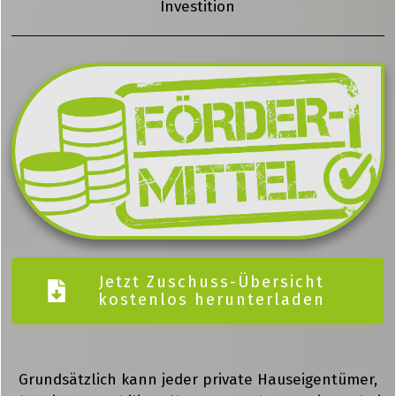
Investition
Jetzt Zuschuss-Übersicht
kostenlos herunterladen
Grundsätzlich kann jeder private Hauseigentümer,