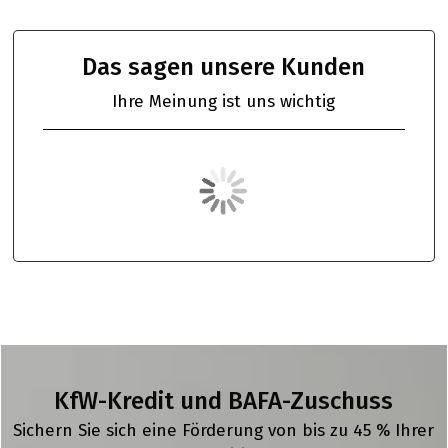
Das sagen unsere Kunden
Ihre Meinung ist uns wichtig
KfW-Kredit und BAFA-Zuschuss
Sichern Sie sich eine Förderung von bis zu 45 % Ihrer